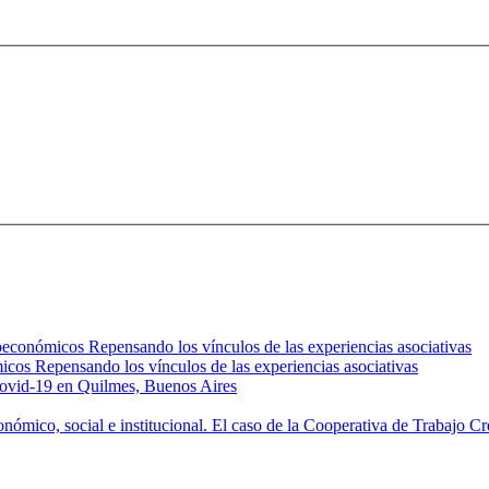
oeconómicos Repensando los vínculos de las experiencias asociativas
icos Repensando los vínculos de las experiencias asociativas
 Covid-19 en Quilmes, Buenos Aires
conómico, social e institucional. El caso de la Cooperativa de Trabajo 