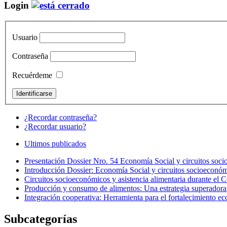
Login
Usuario
Contraseña
Recuérdeme
¿Recordar contraseña?
¿Recordar usuario?
Ultimos publicados
Presentación Dossier Nro. 54 Economía Social y circuitos soci
Introducción Dossier: Economía Social y circuitos socioeconóm
Circuitos socioeconómicos y asistencia alimentaria durante el
Producción y consumo de alimentos: Una estrategia superadora
Integración cooperativa: Herramienta para el fortalecimiento e
Subcategorías