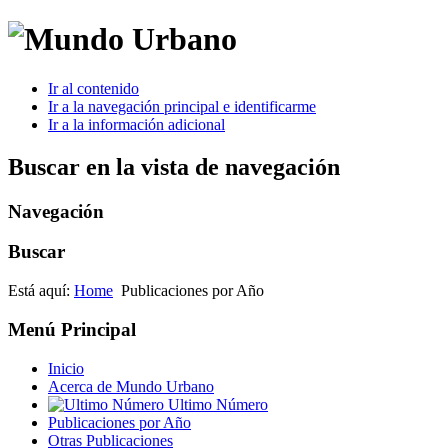
Ir al contenido
Ir a la navegación principal e identificarme
Ir a la información adicional
Buscar en la vista de navegación
Navegación
Buscar
Está aquí:
Home
Publicaciones por Año
Menú Principal
Inicio
Acerca de Mundo Urbano
Ultimo Número
Publicaciones por Año
Otras Publicaciones