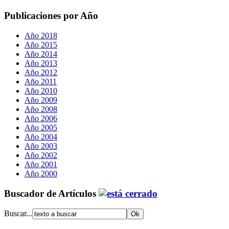
Publicaciones por Año
Año 2018
Año 2015
Año 2014
Año 2013
Año 2012
Año 2011
Año 2010
Año 2009
Año 2008
Año 2006
Año 2005
Año 2004
Año 2003
Año 2002
Año 2001
Año 2000
Buscador de Artículos
Buscar...