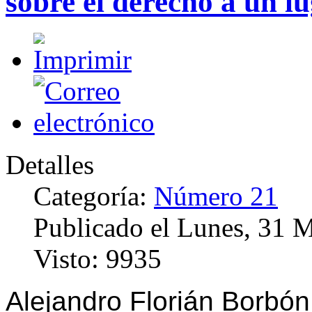
sobre el derecho a un lu
Detalles
Categoría:
Número 21
Publicado el Lunes, 31 
Visto: 9935
Alejandro Florián Borbó