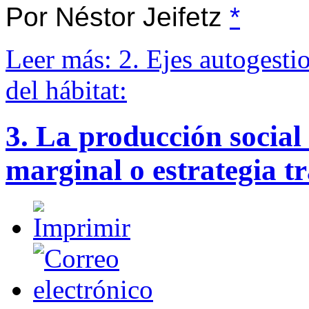
Por Néstor Jeifetz
*
Leer más: 2. Ejes autogesti
del hábitat:
3. La producción social
marginal o estrategia 