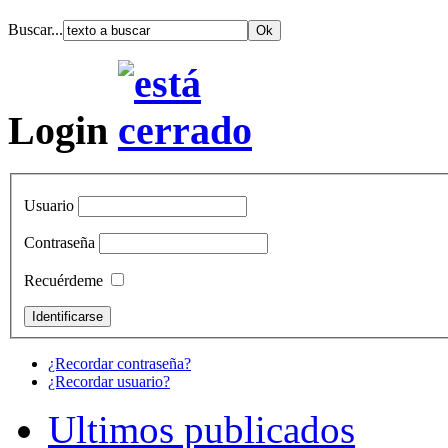
Buscar...
Login
Usuario
Contraseña
Recuérdeme
¿Recordar contraseña?
¿Recordar usuario?
Ultimos publicados