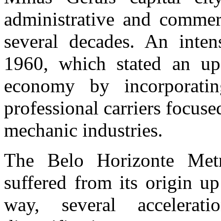
administrative and commerc
several decades. An intens
1960, which stated an upg
economy by incorporati
professional carriers focuse
mechanic industries.
The Belo Horizonte Met
suffered from its origin u
way, several accelera