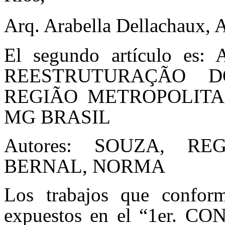
Arq. Arabella Dellachaux, A
El segundo artículo 
REESTRUTURAÇÃO 
REGIÃO METROPOLITA
MG BRASIL
Autores: SOUZA, R
BERNAL, NORMA
Los trabajos que confor
expuestos en el “1er