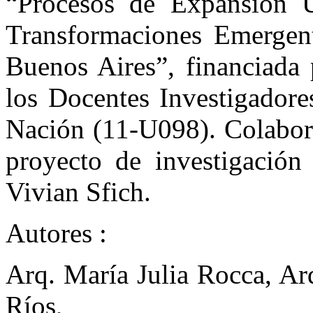
“Procesos de Expansión Ur
Transformaciones Emergent
Buenos Aires”, financiada 
los Docentes Investigadore
Nación (11-U098). Colabora
proyecto de investigación
Vivian Sfich.
Autores :
Arq. María Julia Rocca, Ar
Ríos,