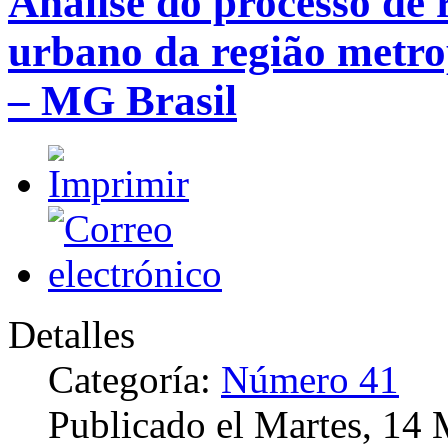
Análise do processo de 
urbano da região metro
– MG Brasil
Detalles
Categoría:
Número 41
Publicado el Martes, 14