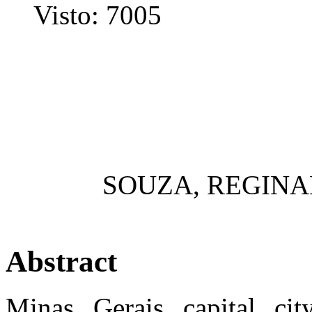
Visto: 7005
SOUZA, REGIN
Abstract
Minas Gerais capital cit