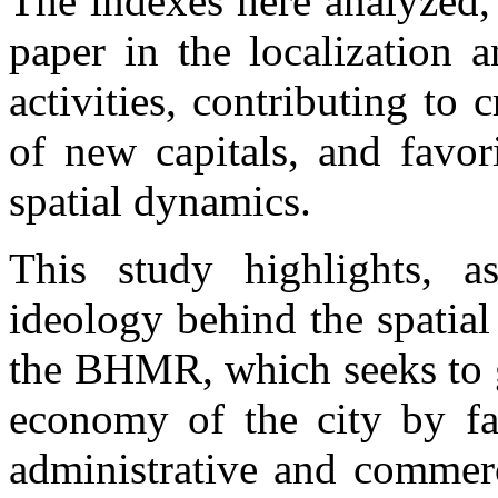
The indexes here analyzed, 
paper in the localization 
activities, contributing to c
of new capitals, and favo
spatial dynamics.
This study highlights, a
ideology behind the spatial
the BHMR, which seeks to g
economy of the city by fac
administrative and commerc