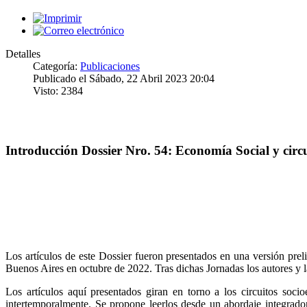
Detalles
Categoría:
Publicaciones
Publicado el Sábado, 22 Abril 2023 20:04
Visto: 2384
Introducción Dossier Nro. 54: Economía Social y circu
Los artículos de este Dossier fueron presentados en una versión pr
Buenos Aires en octubre de 2022. Tras dichas Jornadas los autores y 
Los artículos aquí presentados giran en torno a los circuitos socio
intertemporalmente. Se propone leerlos desde un abordaje integrador