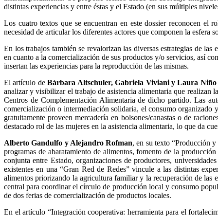
distintas experiencias y entre éstas y el Estado (en sus múltiples nivele
Los cuatro textos que se encuentran en este dossier reconocen el ro
necesidad de articular los diferentes actores que componen la esfera s
En los trabajos también se revalorizan las diversas estrategias de las 
en cuanto a la comercialización de sus productos y/o servicios, así c
insertan las experiencias para la reproducción de las mismas.
El artículo de
Bárbara Altschuler, Gabriela Viviani y Laura Niño
analizar y visibilizar el trabajo de asistencia alimentaria que realizan
Centros de Complementación Alimentaria de dicho partido. Las autor
comercialización o intermediación solidaria, el consumo organizado y
gratuitamente proveen mercadería en bolsones/canastas o de raciones 
destacado rol de las mujeres en la asistencia alimentaria, lo que da cu
Alberto Gandulfo y Alejandro Rofman
, en su texto “Producción 
programas de abaratamiento de alimentos, fomento de la producción l
conjunta entre Estado, organizaciones de productores, universidades
existentes en una “Gran Red de Redes” vincule a las distintas exp
alimentos priorizando la agricultura familiar y la recuperación de la
central para coordinar el círculo de producción local y consumo popul
de dos ferias de comercialización de productos locales.
En el artículo “Integración cooperativa: herramienta para el fortale