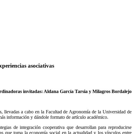
xperiencias asociativas
dinadoras invitadas: Aldana García Tarsia y Milagros Bordalejo
s, llevadas a cabo en la Facultad de Agronomía de la Universidad de
 más información y dándole formato de artículo académico.
ategias de integración cooperativa que desarrollan para reproducirse
as que toma la economía social en la actualidad y los vínculos entre