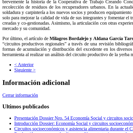
brevemente la historia de la Cooperativa de Trabajo Creando Concie
recolección de residuos de los recuperadores urbanos. En la actual
soldadura y carpintería a los nuevos socios y producen equipamiento u
solo para mejorar la calidad de vida de sus integrantes y fomentar el t
creadas y co-gestionadas. Asimismo, la articulación con otras experien
mercado y su comunidad.
Por último, el artículo de
Milagros Bordalejo y Aldana García Tars
“circuitos productivos regionales” a través de una revisión bibliográ
formas de acumulación y distribución del excedente en los diversos
herramienta al realizar un análisis del circuito productivo de la yerba
< Anterior
Siguiente >
Información adicional
Cerrar información
Ultimos publicados
Presentación Dossier Nro. 54 Economía Social y circuitos soci
Introducción Dossier: Economía Social y circuitos socioeconóm
Circuitos socioeconómicos y asistencia alimentaria durante el