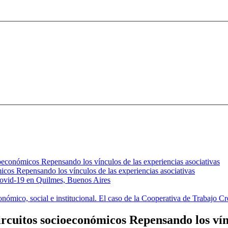
oeconómicos Repensando los vínculos de las experiencias asociativas
icos Repensando los vínculos de las experiencias asociativas
 Covid-19 en Quilmes, Buenos Aires
conómico, social e institucional. El caso de la Cooperativa de Trabajo 
rcuitos socioeconómicos Repensando los vínc