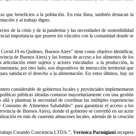
as que beneficien a la población. En esta línea, también destacan la
ntación y al trabajo digno.
fectos de la crisis y de la pandemia y las necesidades de sostenibilidad
 crucial importancia que poseen los vínculos con la comunidad donde se
l Covid-19 en Quilmes, Buenos Aires” tiene como objetivo identificar,
(Provincia de Buenos Aires) y las formas de acceso a los alimentos de los
articulación entre sujetos y actores vinculados
a la producción, la
taria, por otro lado, son dispositivos de interacción territorial que
ara satisfacer el derecho a la alimentación. En estos últimos, hay un
mero considerable de gobiernos locales y provinciales implementaron
políticas públicas ideadas contaron mayoritariamente con una gestión
allá y plantean la necesidad de coordinar las múltiples experiencias
y Consumo de Alimentos Saludables” para garantizar el acceso a los
Provincia de Buenos Aires), donde el gobierno se convirtió en un actor
ialización en más de cuarenta almacenes locales, además de la creación
 de Trabajo Creando Conciencia LTDA.”,
Verónica Parmigiani
recupera