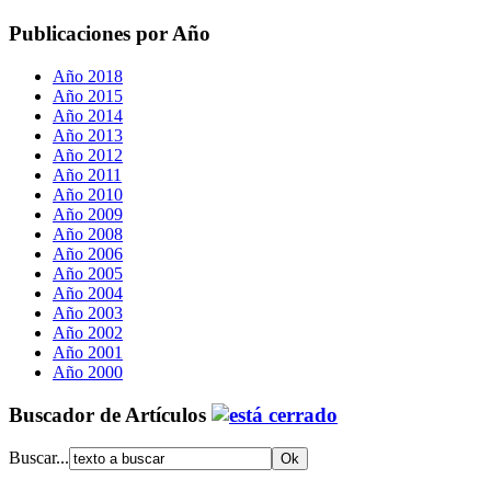
Publicaciones por Año
Año 2018
Año 2015
Año 2014
Año 2013
Año 2012
Año 2011
Año 2010
Año 2009
Año 2008
Año 2006
Año 2005
Año 2004
Año 2003
Año 2002
Año 2001
Año 2000
Buscador de Artículos
Buscar...