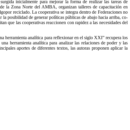
urgida inicialmente para mejorar la forma de realizar las tareas de
os de la Zona Norte del AMBA, organizan talleres de capacitación en
elgopor reciclado. La cooperativa se integra dentro de Federaciones no
 la posibilidad de generar políticas públicas de abajo hacia arriba, co-
mitan que las cooperativas reaccionen con rapidez a las necesidades del
na herramienta analítica para reflexionar en el siglo XXI” recupera los
 una herramienta analítica para analizar las relaciones de poder y las
pales aportes de diferentes textos, las autoras proponen aplicar la