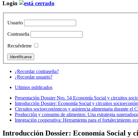
Login
Usuario
Contraseña
Recuérdeme
¿Recordar contraseña?
¿Recordar usuario?
Ultimos publicados
Presentación Dossier Nro. 54 Economía Social y circuitos soci
Introducción Dossier: Economía Social y circuitos socioeconóm
Circuitos socioeconómicos y asistencia alimentaria durante el
Producción y consumo de alimentos: Una estrategia superadora
Integración cooperativa: Herramienta para el fortalecimiento e
Introducción Dossier: Economía Social y ci