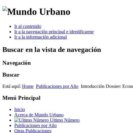
Ir al contenido
Ir a la navegación principal e identificarme
Ir a la información adicional
Buscar en la vista de navegación
Navegación
Buscar
Está aquí:
Home
Publicaciones por Año
Introducción Dossier: Econo
Menú Principal
Inicio
Acerca de Mundo Urbano
Ultimo Número
Publicaciones por Año
Otras Publicaciones