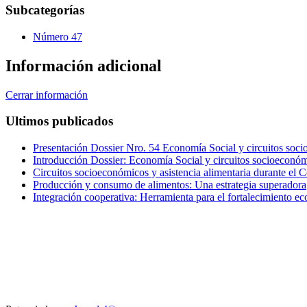
Subcategorías
Número 47
Información adicional
Cerrar información
Ultimos publicados
Presentación Dossier Nro. 54 Economía Social y circuitos soci
Introducción Dossier: Economía Social y circuitos socioeconóm
Circuitos socioeconómicos y asistencia alimentaria durante el
Producción y consumo de alimentos: Una estrategia superadora
Integración cooperativa: Herramienta para el fortalecimiento e