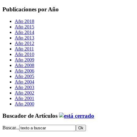
Publicaciones por Año
Año 2018
Año 2015
Año 2014
Año 2013
Año 2012
Año 2011
Año 2010
Año 2009
Año 2008
Año 2006
Año 2005
Año 2004
Año 2003
Año 2002
Año 2001
Año 2000
Buscador de Artículos
Buscar...