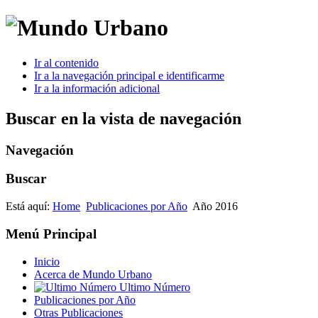
Ir al contenido
Ir a la navegación principal e identificarme
Ir a la información adicional
Buscar en la vista de navegación
Navegación
Buscar
Está aquí:
Home
Publicaciones por Año
Año 2016
Menú Principal
Inicio
Acerca de Mundo Urbano
Ultimo Número
Publicaciones por Año
Otras Publicaciones