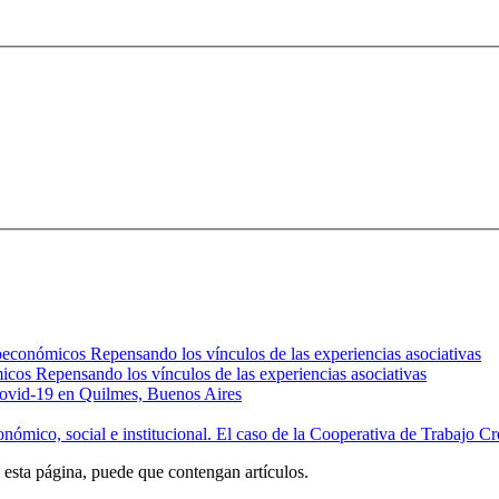
oeconómicos Repensando los vínculos de las experiencias asociativas
icos Repensando los vínculos de las experiencias asociativas
 Covid-19 en Quilmes, Buenos Aires
conómico, social e institucional. El caso de la Cooperativa de Trabajo 
n esta página, puede que contengan artículos.