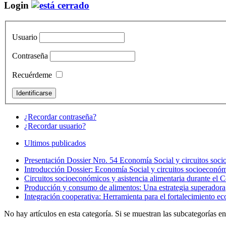
Login
Usuario
Contraseña
Recuérdeme
¿Recordar contraseña?
¿Recordar usuario?
Ultimos publicados
Presentación Dossier Nro. 54 Economía Social y circuitos soci
Introducción Dossier: Economía Social y circuitos socioeconóm
Circuitos socioeconómicos y asistencia alimentaria durante el
Producción y consumo de alimentos: Una estrategia superadora
Integración cooperativa: Herramienta para el fortalecimiento e
No hay artículos en esta categoría. Si se muestran las subcategorías e