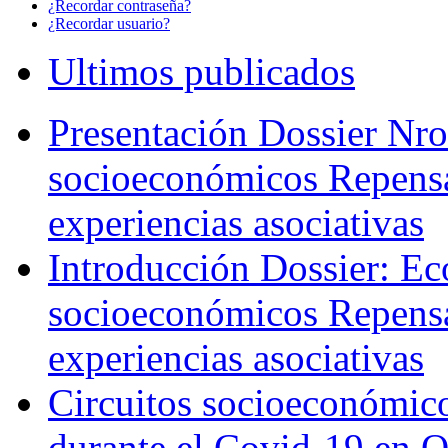
¿Recordar contraseña?
¿Recordar usuario?
Ultimos publicados
Presentación Dossier Nro
socioeconómicos Repensa
experiencias asociativas
Introducción Dossier: Ec
socioeconómicos Repensa
experiencias asociativas
Circuitos socioeconómicos
durante el Covid-19 en 