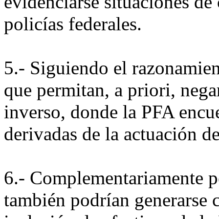
evidenciarse situaciones de
policías federales.
5.- Siguiendo el razonamien
que permitan, a priori, neg
inverso, donde la PFA encue
derivadas de la actuación de
6.- Complementariamente p
también podrían generarse c