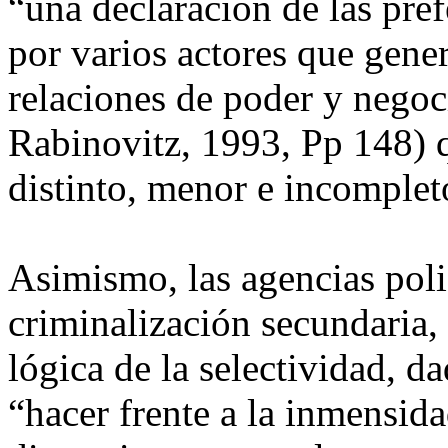
“una declaración de las pre
por varios actores que gene
relaciones de poder y negoc
Rabinovitz, 1993, Pp 148) 
distinto, menor e incomplet
Asimismo, las agencias polic
criminalización secundaria,
lógica de la selectividad, d
“hacer frente a la inmensid