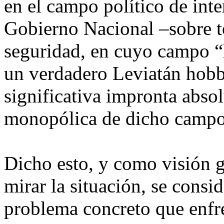
en el campo político de int
Gobierno Nacional –sobre to
seguridad, en cuyo campo “l
un verdadero Leviatán hobb
significativa impronta absolu
monopólica de dicho campo”
Dicho esto, y como visión g
mirar la situación, se consi
problema concreto que enfr