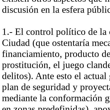
discusión en la esfera públi
1.- El control político de la
Ciudad (que ostentaría mec
financiamiento, producto de
prostitución, el juego clande
delitos). Ante esto el actua
plan de seguridad y proyect
mediante la conformación gr
en zonas predefinidas), apo